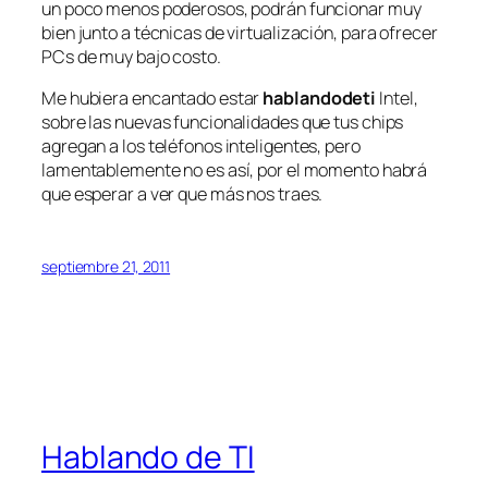
un poco menos poderosos, podrán funcionar muy
bien junto a técnicas de virtualización, para ofrecer
PCs de muy bajo costo.
Me hubiera encantado estar
hablandodeti
Intel,
sobre las nuevas funcionalidades que tus chips
agregan a los teléfonos inteligentes, pero
lamentablemente no es así, por el momento habrá
que esperar a ver que más nos traes.
septiembre 21, 2011
Hablando de TI