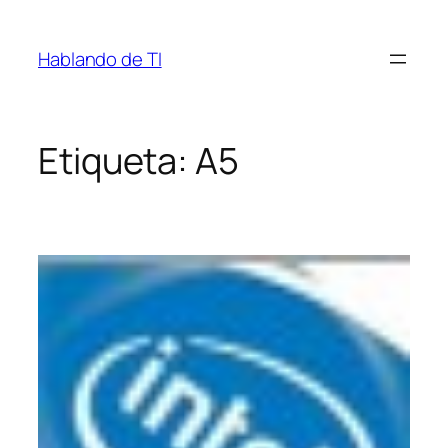
Saltar
al
Hablando de TI
contenido
Etiqueta:
A5