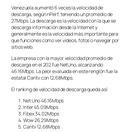
Venezuela aumentó 6 veces la velocidad de
descarga, según nPerf, teniendo un promedio de
27Mbps. La descarga es la velocidad con la que se
descarga información desde la Internet y
generalmente es la velocidad más importante para
que funciones como ver videos, fotos o navegar por
sitios web.
La empresa con la mayor velocidad promedio de
descarga en el 202 fue NetUno, alcanzando
46.16Mbps. La peor evaluada en este renglón fue la
estatal Cantv con 12,68Mbps.
El ranking de velocidad de descarga queda así
Net Uno 46.16Mbps
Inter 45.09Mbps
Fibex 34.02Mbps
Wow 26.29Mbps
Cantv 12.68Mbps