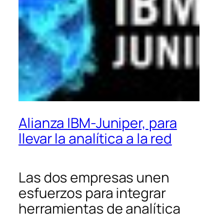
Alianza IBM-Juniper, para
llevar la analítica a la red
Las dos empresas unen
esfuerzos para integrar
herramientas de analítica