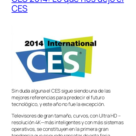
CES
Sin duda alguna el CES sigue siendo una de las
mejores referencias para predecir el futuro
tecnológico, y este año no fue la excepción.
Televisores de gran tamaño, curvos, con Ultra HD –
resolución 4K—más inteligentes y con más sistemas
operativos, se constituyen en la primera gran
tendencia que se puede rescatar de esta feria.