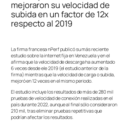
mejoraron su velocidad de
subida en un factor de 12x
respecto al 2019
La firma francesa nPerf publicó su más reciente
estudio sobre la internet fija en Venezuela y en el
afirma que la velocidad de descarga ha aumentado
6 veces desde ele 2019 (el estudio anterior de la
firma) mientras que la velocidad de carga o subida,
mejoró en 12 veces en el mismo periodo.
El estudio incluye los resultados de más de 280 mil
pruebas de velocidad de conexión realizadas en el
país durante 2022, aunque al final sólo consideraron
210 mil, tras eliminar pruebas repetitivas que
podrían afectar los resultados.