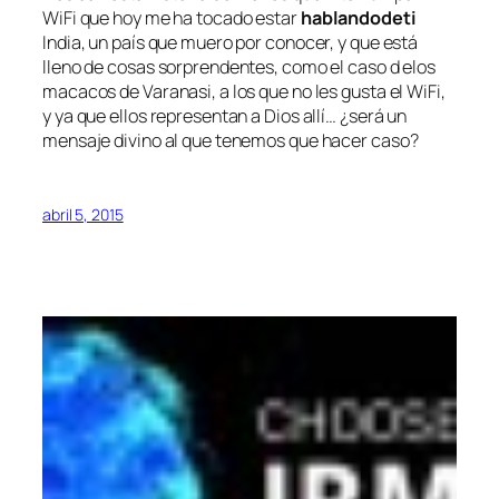
WiFi que hoy me ha tocado estar
hablandodeti
India, un país que muero por conocer, y que está
lleno de cosas sorprendentes, como el caso d elos
macacos de Varanasi, a los que no les gusta el WiFi,
y ya que ellos representan a Dios allí… ¿será un
mensaje divino al que tenemos que hacer caso?
abril 5, 2015