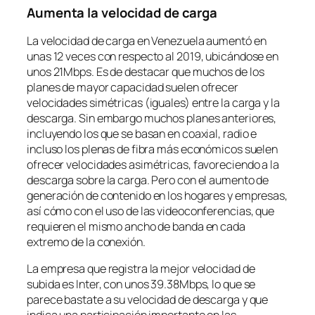
Aumenta la velocidad de carga
La velocidad de carga en Venezuela aumentó en
unas 12 veces con respecto al 2019, ubicándose en
unos 21Mbps. Es de destacar que muchos de los
planes de mayor capacidad suelen ofrecer
velocidades simétricas (iguales) entre la carga y la
descarga. Sin embargo muchos planes anteriores,
incluyendo los que se basan en coaxial, radio e
incluso los plenas de fibra más económicos suelen
ofrecer velocidades asimétricas, favoreciendo a la
descarga sobre la carga. Pero con el aumento de
generación de contenido en los hogares y empresas,
así cómo con el uso de las videoconferencias, que
requieren el mismo ancho de banda en cada
extremo de la conexión.
La empresa que registra la mejor velocidad de
subida es Inter, con unos 39.38Mbps, lo que se
parece bastate a su velocidad de descarga y que