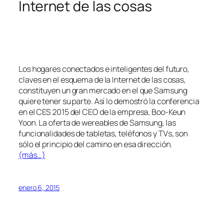
Internet de las cosas
Los hogares conectados e inteligentes del futuro,
claves en el esquema de la Internet de las cosas,
constituyen un gran mercado en el que Samsung
quiere tener su parte. Así lo demostró la conferencia
en el CES 2015 del CEO de la empresa, Boo-Keun
Yoon. La oferta de wereables de Samsung, las
funcionalidades de tabletas, teléfonos y TVs, son
sólo el principio del camino en esa dirección.
(más…)
enero 6, 2015