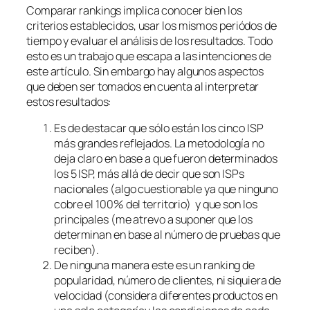
Comparar rankings implica conocer bien los
criterios establecidos, usar los mismos periódos de
tiempo y evaluar el análisis de los resultados. Todo
esto es un trabajo que escapa a las intenciones de
este artículo. Sin embargo hay algunos aspectos
que deben ser tomados en cuenta al interpretar
estos resultados:
Es de destacar que sólo están los cinco ISP
más grandes reflejados. La metodología no
deja claro en base a que fueron determinados
los 5 ISP, más allá de decir que son ISPs
nacionales (algo cuestionable ya que ninguno
cobre el 100% del territorio) y que son los
principales (me atrevo a suponer que los
determinan en base al número de pruebas que
reciben).
De ninguna manera este es un ranking de
popularidad, número de clientes, ni siquiera de
velocidad (considera diferentes productos en