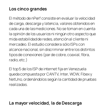
Los cinco grandes
El método de nPerf consiste en evaluar la velocidad
de carga, descarga y latencia, valores obtenidos en
cada una de las mediciones. No se toman en cuenta
la opinión de los usuarios ni ningún otro aspecto que
mida estabilidad de redes, atención al cliente ni
mercadeo. El estudio considera sólo ISPs con
alcance nacional, sin discriminar entre los distintos
tipos de conexiones (par de cobre, coaxial, fibra,
radio, etc.)
El top 5 de los ISP de internet fija en Venezuela
queda compuesta por CANTV, Inter, WOW, Fibex y
NetUno, ordenándolos según la cantidad de pruebas
realizadas.
La mayor velocidad, la de Descarga