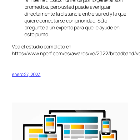
la Internet. Estos números por lo general son
promedios, pero usted puede averiguar
directamente la distancia entre su red y la que
quiere conectarse con prioridad. Sólo
pregunte a un experto para que le ayude en
este punto.
Vea el estudio completo en
https://www.nperf.com/es/awards/ve/2022/broadband/v
enero 27, 2023