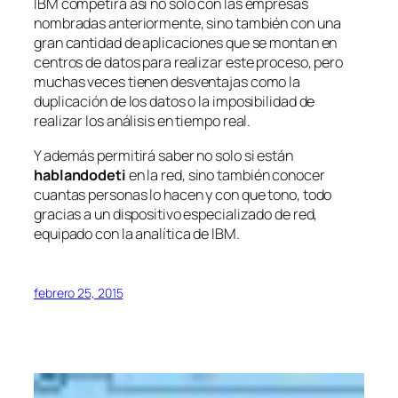
IBM competirá así no solo con las empresas
nombradas anteriormente, sino también con una
gran cantidad de aplicaciones que se montan en
centros de datos para realizar este proceso, pero
muchas veces tienen desventajas como la
duplicación de los datos o la imposibilidad de
realizar los análisis en tiempo real.
Y además permitirá saber no solo si están
hablandodeti
en la red, sino también conocer
cuantas personas lo hacen y con que tono, todo
gracias a un dispositivo especializado de red,
equipado con la analítica de IBM.
febrero 25, 2015