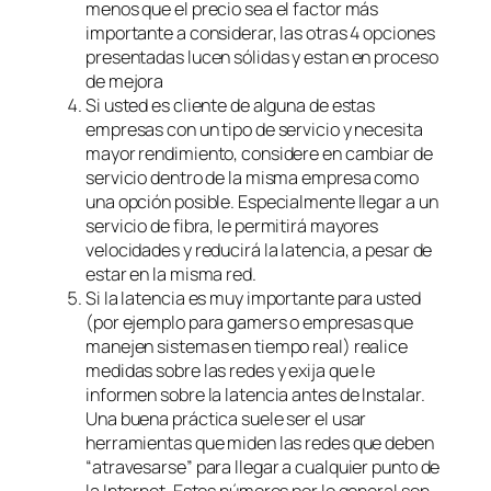
menos que el precio sea el factor más
importante a considerar, las otras 4 opciones
presentadas lucen sólidas y estan en proceso
de mejora
Si usted es cliente de alguna de estas
empresas con un tipo de servicio y necesita
mayor rendimiento, considere en cambiar de
servicio dentro de la misma empresa como
una opción posible. Especialmente llegar a un
servicio de fibra, le permitirá mayores
velocidades y reducirá la latencia, a pesar de
estar en la misma red.
Si la latencia es muy importante para usted
(por ejemplo para gamers o empresas que
manejen sistemas en tiempo real) realice
medidas sobre las redes y exija que le
informen sobre la latencia antes de Instalar.
Una buena práctica suele ser el usar
herramientas que miden las redes que deben
“atravesarse” para llegar a cualquier punto de