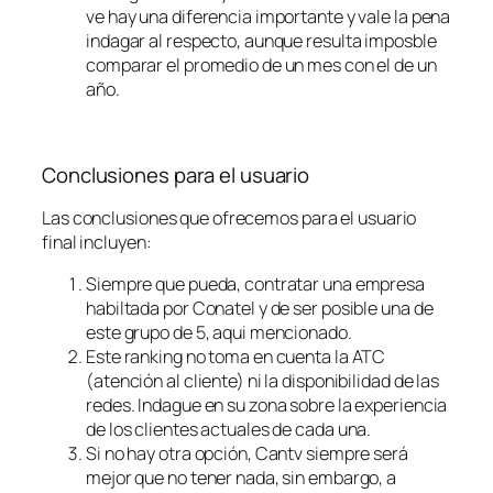
ve hay una diferencia importante y vale la pena
indagar al respecto, aunque resulta imposble
comparar el promedio de un mes con el de un
año.
Conclusiones para el usuario
Las conclusiones que ofrecemos para el usuario
final incluyen:
Siempre que pueda, contratar una empresa
habiltada por Conatel y de ser posible una de
este grupo de 5, aqui mencionado.
Este ranking no toma en cuenta la ATC
(atención al cliente) ni la disponibilidad de las
redes. Indague en su zona sobre la experiencia
de los clientes actuales de cada una.
Si no hay otra opción, Cantv siempre será
mejor que no tener nada, sin embargo, a