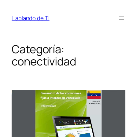
Saltar
al
Hablando de TI
contenido
Categoría:
conectividad