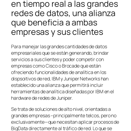
en tiempo real a las grandes
redes de datos, una alianza
que beneficia a ambas
empresas y sus clientes
Para manejar las grandes cantidades de datos
empresariales que se están generando, brindar
servicios a sus clientes y poder competir con
empresas como Cisco o Brocade que están
ofreciendo funcionalidades de analítica en los
dispsoitivos de red, IBM y Juniper Networks han
establecido una alianza que permitirá incluir
herramientas de analítica diseñadas por IBM en el
hardware de redes de Juniper.
Se trata de soluciones de alto nivel, orientadas a
grandes empresas –principalmente telcos, pero no
exclusivamente—que necesitan aplicar procesos de
BigData directamente al tráfico de red. Lo que se