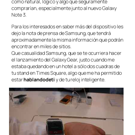
como natural, lógico y algo que seguramente
comprarían, especialmente junto al nuevo Galaxy
Note 3.
Para los interesados en saber más del dispositivo les
dejo la nota de prensa de Samsung, que tendrá
aproximadamente la misma información que podrán
encontrar en miles de sitios.
Que casualidad Samsung, que se te ocurriera hacer
el lanzamiento del Galaxy Gear, justo cuando me
estaba quedando en un hotel a sólo dos cuadras de
tu stand en Times Square, algo que me ha permitido
estar
hablandodeti
y de tu reloj inteligente.