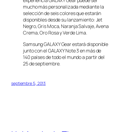
experiencia GALAXY Gear puede ser
mucho más personalizada mediante la
selección de seis colores que estarán
disponibles desde su lanzamiento: Jet
Negro, Gris Moca, Naranja Salvaje, Avena
Crema, Oro Rosa y Verde Lima.
Samsung GALAXY Gear estará disponible
junto con el GALAXY Note 3 en más de
140 países de todo el mundo a partir del
25 de septiembre.
septiembre 5, 2013