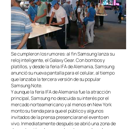
Se cumpleron los rumores: al fin Samsung lanza su
reloj inteligente, el Galaxy Gear. Con bombos y
platillos, y desde la feria IFA de Alemania, Samsung
anunció su nueva pantalla para el celular, al tiempo
que lanzaba la tercera versión de su popular
Samsung Note.
Y aunque la feria IFA de Alemania fue la atracción
principal, Samsung no descuida su interés por el
mercado norteamericano y al menos en New York
monto su tienda para que el público y algunos
invitados de la prensa presenciaran el evento en
vivo. Inmediatamente después se abrió una zona de