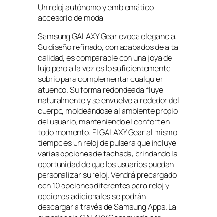
Un reloj autónomo y emblemático
accesorio de moda
Samsung GALAXY Gear evoca elegancia.
Su diseño refinado, con acabados de alta
calidad, es comparable con una joya de
lujo pero a la vez es lo suficientemente
sobrio para complementar cualquier
atuendo. Su forma redondeada fluye
naturalmente y se envuelve alrededor del
cuerpo, moldeándose al ambiente propio
del usuario, manteniendo el confort en
todo momento. El GALAXY Gear al mismo
tiempo es un reloj de pulsera que incluye
varias opciones de fachada, brindando la
oportunidad de que los usuarios puedan
personalizar su reloj. Vendrá precargado
con 10 opciones diferentes para reloj y
opciones adicionales se podrán
descargar a través de Samsung Apps. La