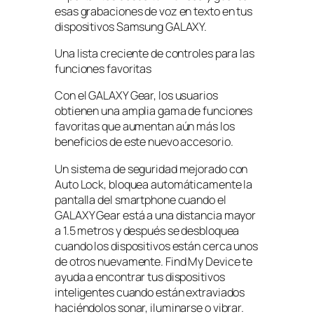
esas grabaciones de voz en texto en tus
dispositivos Samsung GALAXY.
Una lista creciente de controles para las
funciones favoritas
Con el GALAXY Gear, los usuarios
obtienen una amplia gama de funciones
favoritas que aumentan aún más los
beneficios de este nuevo accesorio.
Un sistema de seguridad mejorado con
Auto Lock, bloquea automáticamente la
pantalla del smartphone cuando el
GALAXY Gear está a una distancia mayor
a 1.5 metros y después se desbloquea
cuando los dispositivos están cerca unos
de otros nuevamente. Find My Device te
ayuda a encontrar tus dispositivos
inteligentes cuando están extraviados
haciéndolos sonar, iluminarse o vibrar.