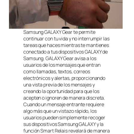
Samsung GALAXY Gear te permite
continuar con tu vida y no interrumpir las
tareas que haces mientras te mantienes
conectado a tus dispositivos GALAXY de
Samsung. GALAXY Gear avisa a los
usuarios de los mensajes que entran
como llamadas, textos, correos
electrónicos y alertas, proporcionando
una vista previa de los mensajes y
creando la oportunidad para que los
acepten o ignoren de manera discreta.
Cuando un mensaje entrante requiere
algo más que un vistazo rápido, los
usuarios pueden simplemente recoger
sus dispositivos Samsung GALAXY y la
función Smart Relais revelará de manera