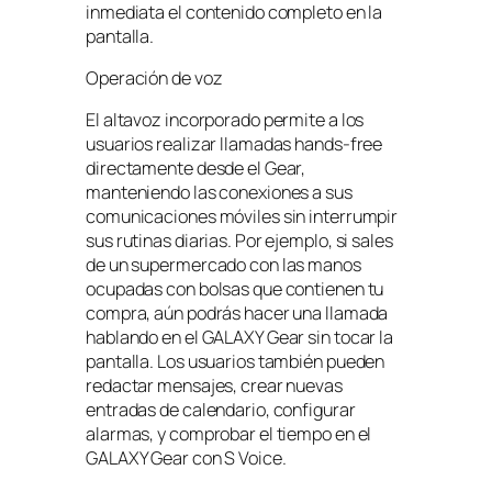
inmediata el contenido completo en la
pantalla.
Operación de voz
El altavoz incorporado permite a los
usuarios realizar llamadas hands-free
directamente desde el Gear,
manteniendo las conexiones a sus
comunicaciones móviles sin interrumpir
sus rutinas diarias. Por ejemplo, si sales
de un supermercado con las manos
ocupadas con bolsas que contienen tu
compra, aún podrás hacer una llamada
hablando en el GALAXY Gear sin tocar la
pantalla. Los usuarios también pueden
redactar mensajes, crear nuevas
entradas de calendario, configurar
alarmas, y comprobar el tiempo en el
GALAXY Gear con S Voice.