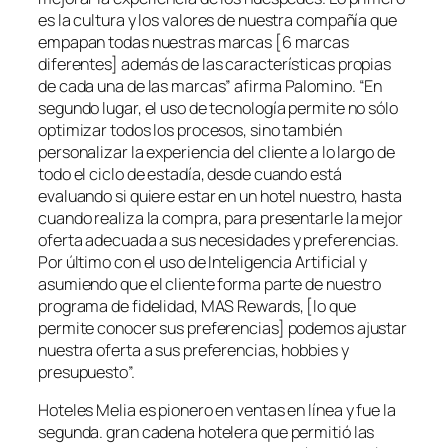
es la cultura y los valores de nuestra compañía que
empapan todas nuestras marcas [6 marcas
diferentes] además de las características propias
de cada una de las marcas” afirma Palomino. “En
segundo lugar, el uso de tecnología permite no sólo
optimizar todos los procesos, sino también
personalizar la experiencia del cliente a lo largo de
todo el ciclo de estadía, desde cuando está
evaluando si quiere estar en un hotel nuestro, hasta
cuando realiza la compra, para presentarle la mejor
oferta adecuada a sus necesidades y preferencias.
Por último con el uso de Inteligencia Artificial y
asumiendo que el cliente forma parte de nuestro
programa de fidelidad, MAS Rewards, [lo que
permite conocer sus preferencias] podemos ajustar
nuestra oferta a sus preferencias, hobbies y
presupuesto”.
Hoteles Melia es pionero en ventas en línea y fue la
segunda. gran cadena hotelera que permitió las