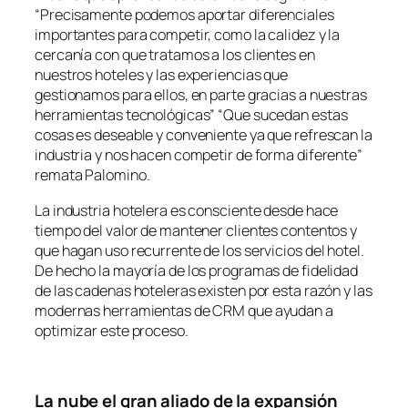
“Precisamente podemos aportar diferenciales
importantes para competir, como la calidez y la
cercanía con que tratamos a los clientes en
nuestros hoteles y las experiencias que
gestionamos para ellos, en parte gracias a nuestras
herramientas tecnológicas” “Que sucedan estas
cosas es deseable y conveniente ya que refrescan la
industria y nos hacen competir de forma diferente”
remata Palomino.
La industria hotelera es consciente desde hace
tiempo del valor de mantener clientes contentos y
que hagan uso recurrente de los servicios del hotel.
De hecho la mayoría de los programas de fidelidad
de las cadenas hoteleras existen por esta razón y las
modernas herramientas de CRM que ayudan a
optimizar este proceso.
La nube el gran aliado de la expansión