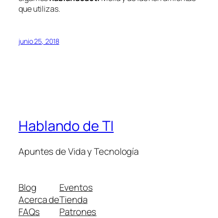
que utilizas.
junio 25, 2018
Hablando de TI
Apuntes de Vida y Tecnología
Blog
Eventos
Acerca de
Tienda
FAQs
Patrones