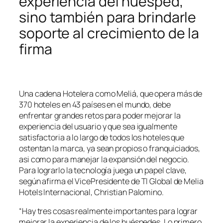
experiencia del huésped,
sino también para brindarle
soporte al crecimiento de la
firma
Una cadena Hotelera como Meliá, que opera más de
370 hoteles en 43 países en el mundo, debe
enfrentar grandes retos para poder mejorar la
experiencia del usuario y que sea igualmente
satisfactoria a lo largo de todos los hoteles que
ostentan la marca, ya sean propios o franquiciados,
asi como para manejar la expansión del negocio.
Para lograrlo la tecnología juega un papel clave,
según afirma el VicePresidente de TI Global de Melia
Hotels Internacional, Christian Palomino.
“Hay tres cosas realmente importantes para lograr
mejorar la experiencia de los huéspedes. Lo primero