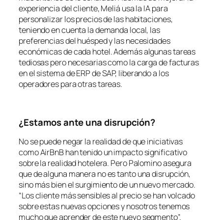
experiencia del cliente, Meliá usa la IA para
personalizar los precios de las habitaciones,
teniendo en cuenta la demanda local, las
preferencias del huésped y las necesidades
económicas de cada hotel. Además algunas tareas
tediosas pero necesarias como la carga de facturas
en el sistema de ERP de SAP, liberando a los
operadores para otras tareas.
¿Estamos ante una disrupción?
No se puede negar la realidad de que iniciativas
como AirBnB han tenido un impacto significativo
sobre la realidad hotelera. Pero Palomino asegura
que de alguna manera no es tanto una disrupción,
sino más bien el surgimiento de un nuevo mercado.
“Los cliente más sensibles al precio se han volcado
sobre estas nuevas opciones y nosotros tenemos
mucho que aprender de este nuevo segmento”.