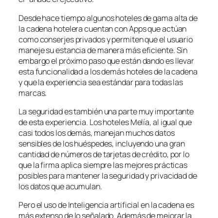
Desde hace tiempo algunos hoteles de gama alta de
la cadena hotelera cuentan con Apps que actúan
como conserjes privados y permiten que el usuario
maneje su estancia de manera más eficiente. Sin
embargo el próximo paso que están dando es llevar
esta funcionalidad a los demás hoteles de la cadena
y que la experiencia sea estándar para todas las
marcas.
La seguridad es también una parte muy importante
de esta experiencia. Los hoteles Melía, al igual que
casi todos los demás, manejan muchos datos
sensibles de los huéspedes, incluyendo una gran
cantidad de números de tarjetas de crédito, por lo
que la firma aplica siempre las mejores prácticas
posibles para mantener la seguridad y privacidad de
los datos que acumulan.
Pero el uso de Inteligencia artificial en la cadena es
más extenso de lo señalado. Además de mejorar la