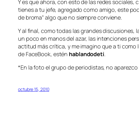
Y es que ahora, con esto de las redes sociales,
tienes a tu jefe, agregado como amigo, este pod
de broma” algo que no siempre conviene.
Y al final, como todas las grandes discusiones,
un poco en manos del azar, las intenciones per
actitud más crítica, y me imagino que a ti como
de FaceBook, estén
hablandodeti
.
*En la foto el grupo de periodistas, no aparezco
octubre 15, 2010