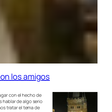
con los amigos
ugar con el hecho de
 hablar de algo serio
os tratar el tema de