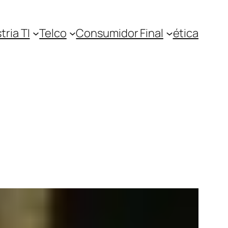
tria TI
Telco
Consumidor Final
ética