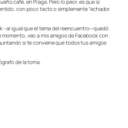
ueño café, en Praga. Pero lo peor, es que si
esentido, con poco tacto o simplemente “echador
ook –al igual que el tema del reencuentro—quedó
 ese momento, veo a mis amigos de Facebook con
reguntando si te conviene que todos tus amigos
ógrafo de la toma.