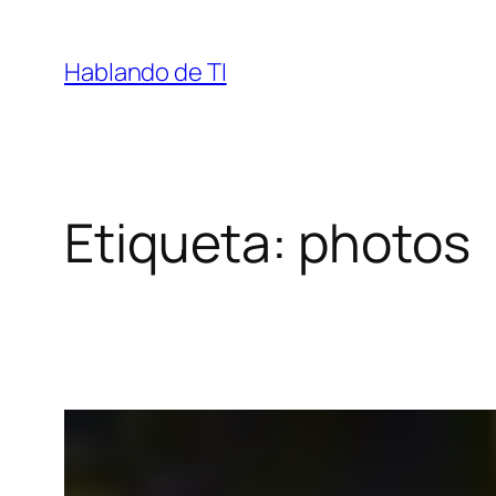
Saltar
al
Hablando de TI
contenido
Etiqueta:
photos