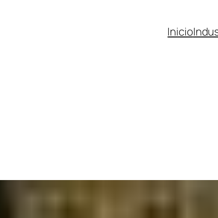
Inicio
Indus