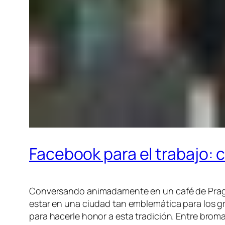
Facebook para el trabajo:
Conversando animadamente en un café de Praga 
estar en una ciudad tan emblemática para los g
para hacerle honor a esta tradición. Entre brom