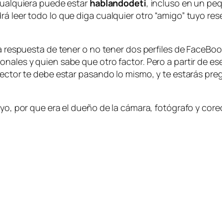
 cualquiera puede estar
hablandodeti
, incluso en un peq
rá leer todo lo que diga cualquier otro “amigo” tuyo r
 la respuesta de tener o no tener dos perfiles de FaceB
sonales y quien sabe que otro factor. Pero a partir de
 lector te debe estar pasando lo mismo, y te estarás p
 yo, por que era el dueño de la cámara, fotógrafo y core