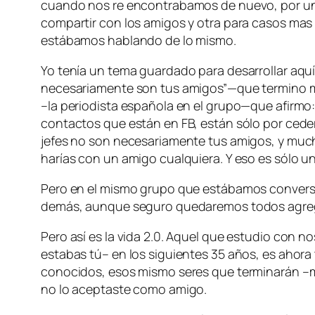
cuando nos re encontrabamos de nuevo, por un 
compartir con los amigos y otra para casos mas
estábamos hablando de lo mismo.
Yo tenía un tema guardado para desarrollar aqu
necesariamente son tus amigos”—que termino m
–la periodista española en el grupo—que afirmo:
contactos que están en FB, están sólo por ceder a
jefes no son necesariamente tus amigos, y much
harías con un amigo cualquiera. Y eso es sólo u
Pero en el mismo grupo que estábamos convers
demás, aunque seguro quedaremos todos agreg
Pero así es la vida 2.0. Aquel que estudio con 
estabas tú– en los siguientes 35 años, es ahora
conocidos, esos mismo seres que terminarán –
no lo aceptaste como amigo.