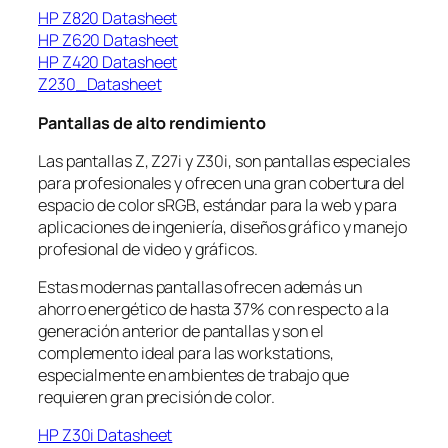
HP Z820 Datasheet
HP Z620 Datasheet
HP Z420 Datasheet
Z230_Datasheet
Pantallas de alto rendimiento
Las pantallas Z, Z27i y Z30i, son pantallas especiales
para profesionales y ofrecen una gran cobertura del
espacio de color sRGB, estándar para la web y para
aplicaciones de ingeniería, diseños gráfico y manejo
profesional de video y gráficos.
Estas modernas pantallas ofrecen además un
ahorro energético de hasta 37% con respecto a la
generación anterior de pantallas y son el
complemento ideal para las workstations,
especialmente en ambientes de trabajo que
requieren gran precisión de color.
HP Z30i Datasheet