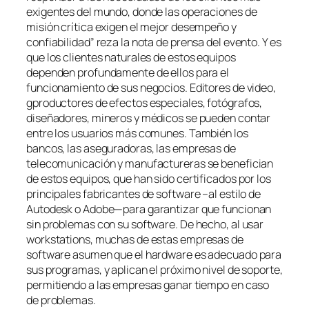
exigentes del mundo, donde las operaciones de
misión crítica exigen el mejor desempeño y
confiabilidad” reza la nota de prensa del evento. Y es
que los clientes naturales de estos equipos
dependen profundamente de ellos para el
funcionamiento de sus negocios. Editores de video,
gproductores de efectos especiales, fotógrafos,
diseñadores, mineros y médicos se pueden contar
entre los usuarios más comunes. También los
bancos, las aseguradoras, las empresas de
telecomunicación y manufactureras se benefician
de estos equipos, que han sido certificados por los
principales fabricantes de software –al estilo de
Autodesk o Adobe—para garantizar que funcionan
sin problemas con su software. De hecho, al usar
workstations, muchas de estas empresas de
software asumen que el hardware es adecuado para
sus programas, y aplican el próximo nivel de soporte,
permitiendo a las empresas ganar tiempo en caso
de problemas.