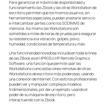
Para garantizar el máximo de disponibilidad y
funcionamiento las Zbook y las otras Workstation de
escritorio permiten que los mismos usuarios, sin
herramientas especiales, puedan prestarle servicio
e intercambiar partes como los SODIMMS de
memoria. Así mismo las Workstations son
sometidas a miles de horas de prueba para asegurar
su resistencia a la vibración, golpes, polvo,
humedad, condiciones de temperatura y más.
Una funcionalidad novedosa incluida en toda la línea
de las ZBook es el HPRGS o HP Remote Graphics
Software, una función que permite usar las
Workstations como estaciones remotas de otras
Workstations de escritorio más poderosas, usando
una conexión de Internet. Con esto los profesionales
pueden ver y manipular complejos modelos
tridimensionales, por dar un ejemplo, usando el
poder de su máquina de escritorio, pero
interactuando con la Zbook.