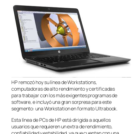
HP remozó hoy su línea de Workstations,
computadoras de alto rendimiento y certificadas
para trabajar con los más exigentes programas de
software, e incluyó una gran sorpresa para este
segmento: una Workstation en formato Ultrabook.
Esta línea de PCs de HP está dirigida a aquellos
usuarios que requieren un extra de rendimiento,
confiabilidad y estabilidad, ya que cuentan con una