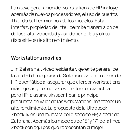
La nueva generación de workstations de HP incluye
además de nuevos procesadores, el uso de puertos
Thunderbolt en muchos de los modelos. Esta
interfaz, propiedad de Intel, permite transmisión de
datos a alta velocidad y uso de pantallas y otros
dispositivos de alto rendimiento.
Workstations móviles
Jim Zafarana, , vicepresidente y gerente general de
la unidad de negocios de Soluciones Comerciales de
HP, es enfático al asegurar que el crear workstations
más ligeras y pequeñas es una tendencia actual,
pero HP la asume sin sacrificar la principal
propuesta de valor de las workstations: mantener un
alto rendimiento. La propuesta de la Ultrabook
Zbook 14 es una muestra del diseño de HP, a decir de
Zafarana. Además los modelos de 15” y 17” de la línea
Zbook son equipos que representan el mejor