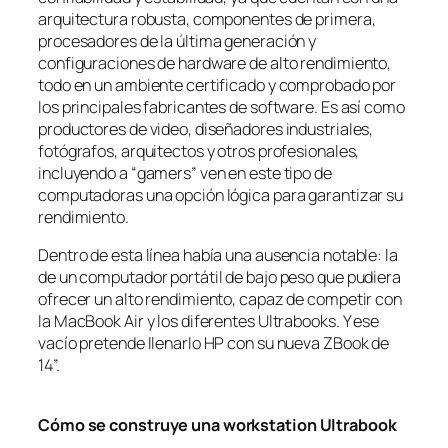
arquitectura robusta, componentes de primera,
procesadores de la última generación y
configuraciones de hardware de alto rendimiento,
todo en un ambiente certificado y comprobado por
los principales fabricantes de software. Es así como
productores de video, diseñadores industriales,
fotógrafos, arquitectos y otros profesionales,
incluyendo a “gamers” ven en este tipo de
computadoras una opción lógica para garantizar su
rendimiento.
Dentro de esta línea había una ausencia notable: la
de un computador portátil de bajo peso que pudiera
ofrecer un alto rendimiento, capaz de competir con
la MacBook Air y los diferentes Ultrabooks. Y ese
vacío pretende llenarlo HP con su nueva ZBook de
14”.
Cómo se construye una workstation Ultrabook