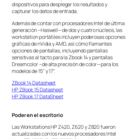
dispositivos para desplegar los resultados y
capturar los datos de entrada.
Además de contar con procesadores Intel de última
generación –Haswell—de dos y cuatro núcleos, las
workstation portátiles incluyen poderosas opciones
gráficas de nVidia y AMD, así cómo flamantes
opciones de pantallas, incluyendo pantallas
sensitivas al tacto para la Zbook 14 y pantallas
Dreamcolor –de alta precisión de color—para los
modelos de 15” y 17”.
ZBook 14 Datasheet
HP ZBook 15 Datasheet
HP ZBook 17 DataSheet
Poder en el escritorio
Las Workstations HP Z420, Z620 y Z820 fueron
actualizadas con los nuevos procesadores Intel