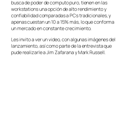
busca de poder de computo puro, tienen en las
workstations una opción de alto rendimiento y
confiabilidad comparadas a PCs tradicionales, y
apenas cuestan un 10 a 15% más, lo que conforma
un mercado en constante crecimiento.
Les invito a ver un video, con algunas imágenes del
lanzamiento, así como parte de la entrevista que
pude realizarle a Jim Zafarana y Mark Russell.