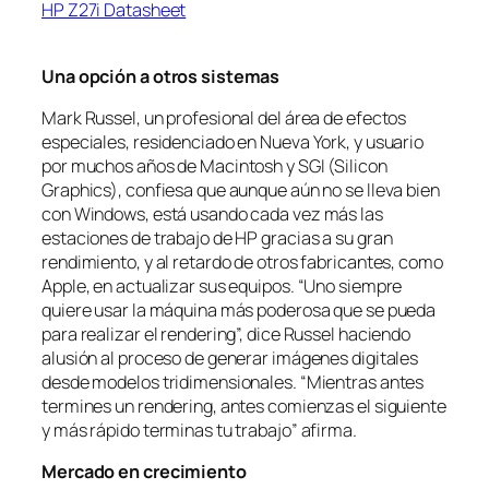
HP Z27i Datasheet
Una opción a otros sistemas
Mark Russel, un profesional del área de efectos
especiales, residenciado en Nueva York, y usuario
por muchos años de Macintosh y SGI (Silicon
Graphics), confiesa que aunque aún no se lleva bien
con Windows, está usando cada vez más las
estaciones de trabajo de HP gracias a su gran
rendimiento, y al retardo de otros fabricantes, como
Apple, en actualizar sus equipos. “Uno siempre
quiere usar la máquina más poderosa que se pueda
para realizar el rendering”, dice Russel haciendo
alusión al proceso de generar imágenes digitales
desde modelos tridimensionales. “Mientras antes
termines un rendering, antes comienzas el siguiente
y más rápido terminas tu trabajo” afirma.
Mercado en crecimiento