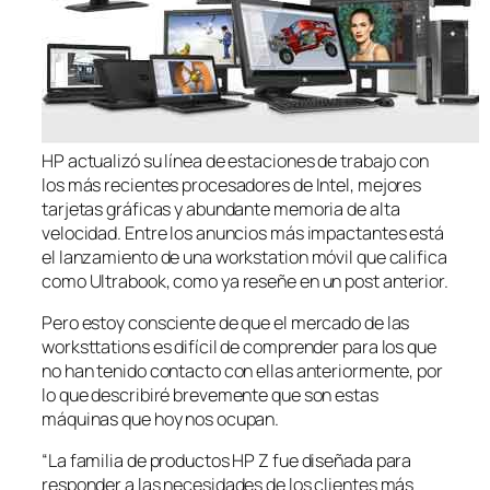
HP actualizó su línea de estaciones de trabajo con
los más recientes procesadores de Intel, mejores
tarjetas gráficas y abundante memoria de alta
velocidad. Entre los anuncios más impactantes está
el lanzamiento de una workstation móvil que califica
como Ultrabook, como ya reseñe en un post anterior.
Pero estoy consciente de que el mercado de las
worksttations es difícil de comprender para los que
no han tenido contacto con ellas anteriormente, por
lo que describiré brevemente que son estas
máquinas que hoy nos ocupan.
“La familia de productos HP Z fue diseñada para
responder a las necesidades de los clientes más