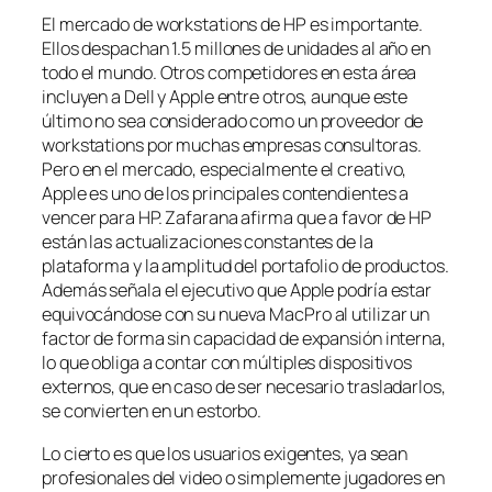
El mercado de workstations de HP es importante.
Ellos despachan 1.5 millones de unidades al año en
todo el mundo. Otros competidores en esta área
incluyen a Dell y Apple entre otros, aunque este
último no sea considerado como un proveedor de
workstations por muchas empresas consultoras.
Pero en el mercado, especialmente el creativo,
Apple es uno de los principales contendientes a
vencer para HP. Zafarana afirma que a favor de HP
están las actualizaciones constantes de la
plataforma y la amplitud del portafolio de productos.
Además señala el ejecutivo que Apple podría estar
equivocándose con su nueva MacPro al utilizar un
factor de forma sin capacidad de expansión interna,
lo que obliga a contar con múltiples dispositivos
externos, que en caso de ser necesario trasladarlos,
se convierten en un estorbo.
Lo cierto es que los usuarios exigentes, ya sean
profesionales del video o simplemente jugadores en