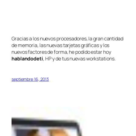
Gracias a los nuevos procesadores, la gran cantidad
de memoria, las nuevas tarjetas gráficas y los
nuevos factores de forma, he podido estar hoy
hablandodeti
, HP y de tus nuevas workstations.
septiembre 16, 2013