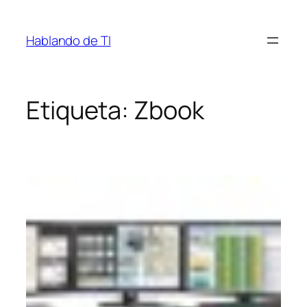
Saltar
al
Hablando de TI
contenido
Etiqueta:
Zbook