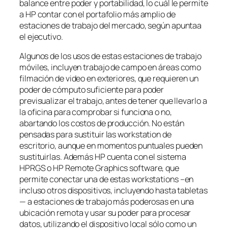
balance entre poder y portabilidad, lo cuál le permite
a HP contar con el portafolio más amplio de
estaciones de trabajo del mercado, según apuntaa
el ejecutivo.
Algunos de los usos de estas estaciones de trabajo
móviles, incluyen trabajo de campo en áreas como
filmación de video en exteriores, que requieren un
poder de cómputo suficiente para poder
previsualizar el trabajo, antes de tener que llevarlo a
la oficina para comprobar si funciona o no,
abartando los costos de producción. No están
pensadas para sustituir las workstation de
escritorio, aunque en momentos puntuales pueden
sustituirlas. Además HP cuenta con el sistema
HPRGS o HP Remote Graphics software, que
permite conectar una de estas workstations –en
incluso otros dispositivos, incluyendo hasta tabletas
— a estaciones de trabajo más poderosas en una
ubicación remota y usar su poder para procesar
datos, utilizando el dispositivo local sólo como un