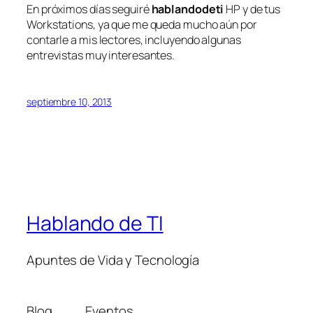
En próximos días seguiré
hablandodeti
HP y de tus
Workstations, ya que me queda mucho aún por
contarle a mis lectores, incluyendo algunas
entrevistas muy interesantes.
septiembre 10, 2013
Hablando de TI
Apuntes de Vida y Tecnología
Blog
Eventos