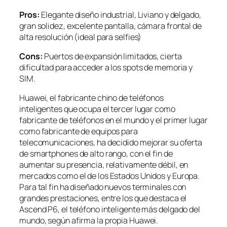
Pros:
Elegante diseño industrial, Liviano y delgado,
gran solidez, excelente pantalla, cámara frontal de
alta resolución (ideal para selfies)
Cons:
Puertos de expansión limitados, cierta
dificultad para acceder a los spots de memoria y
SIM.
Huawei, el fabricante chino de teléfonos
inteligentes que ocupa el tercer lugar como
fabricante de teléfonos en el mundo y el primer lugar
como fabricante de equipos para
telecomunicaciones, ha decidido mejorar su oferta
de smartphones de alto rango, con el fin de
aumentar su presencia, relativamente débil, en
mercados como el de los Estados Unidos y Europa.
Para tal fin ha diseñado nuevos terminales con
grandes prestaciones, entre los que destaca el
Ascend P6, el teléfono inteligente más delgado del
mundo, según afirma la propia Huawei.