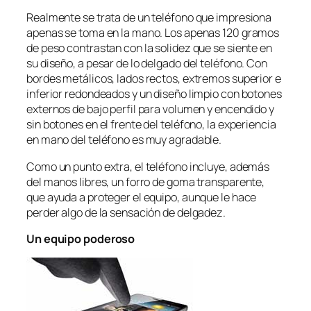
Realmente se trata de un teléfono que impresiona
apenas se toma en la mano. Los apenas 120 gramos
de peso contrastan con la solidez que se siente en
su diseño, a pesar de lo delgado del teléfono. Con
bordes metálicos, lados rectos, extremos superior e
inferior redondeados y un diseño limpio con botones
externos de bajo perfil para volumen y encendido y
sin botones en el frente del teléfono, la experiencia
en mano del teléfono es muy agradable.
Como un punto extra, el teléfono incluye, además
del manos libres, un forro de goma transparente,
que ayuda a proteger el equipo, aunque le hace
perder algo de la sensación de delgadez.
Un equipo poderoso