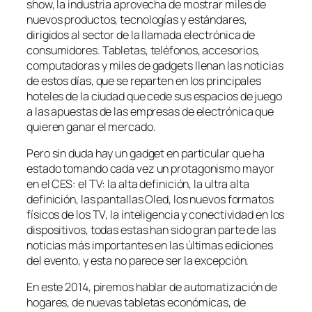
show, la industria aprovecha de mostrar miles de
nuevos productos, tecnologías y estándares,
dirigidos al sector de la llamada electrónica de
consumidores. Tabletas, teléfonos, accesorios,
computadoras y miles de gadgets llenan las noticias
de estos días, que se reparten en los principales
hoteles de la ciudad que cede sus espacios de juego
a las apuestas de las empresas de electrónica que
quieren ganar el mercado.
Pero sin duda hay un gadget en particular que ha
estado tomando cada vez un protagonismo mayor
en el CES: el TV: la alta definición, la ultra alta
definición, las pantallas Oled, los nuevos formatos
físicos de los TV, la inteligencia y conectividad en los
dispositivos, todas estas han sido gran parte de las
noticias más importantes en las últimas ediciones
del evento, y esta no parece ser la excepción.
En este 2014, piremos hablar de automatización de
hogares, de nuevas tabletas económicas, de