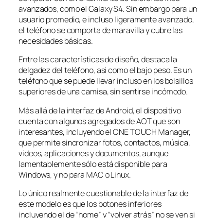
avanzados, como el Galaxy S4. Sin embargo para un
usuario promedio, e incluso ligeramente avanzado,
el teléfono se comporta de maravilla y cubre las
necesidades básicas.
Entre las características de diseño, destaca la
delgadez del teléfono, así como el bajo peso. Es un
teléfono que se puede llevar incluso en los bolsillos
superiores de una camisa, sin sentirse incómodo.
Más allá de la interfaz de Android, el dispositivo
cuenta con algunos agregados de AOT que son
interesantes, incluyendo el ONE TOUCH Manager,
que permite sincronizar fotos, contactos, música,
videos, aplicaciones y documentos, aunque
lamentablemente sólo está disponible para
Windows, y no para MAC o Linux.
Lo único realmente cuestionable de la interfaz de
este modelo es que los botones inferiores
incluyendo el de “home” y “volver atrás” no se ven si