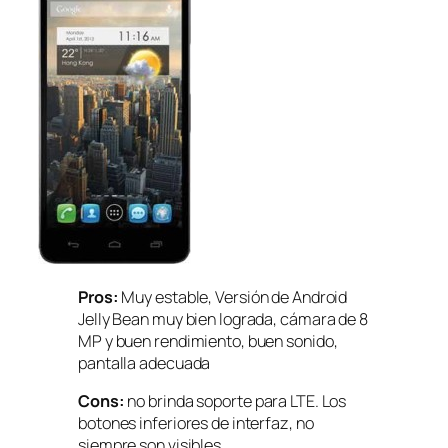
Pros:
Muy estable, Versión de Android
Jelly Bean muy bien lograda, cámara de 8
MP y buen rendimiento, buen sonido,
pantalla adecuada
Cons:
no brinda soporte para LTE. Los
botones inferiores de interfaz, no
siempre son visibles.