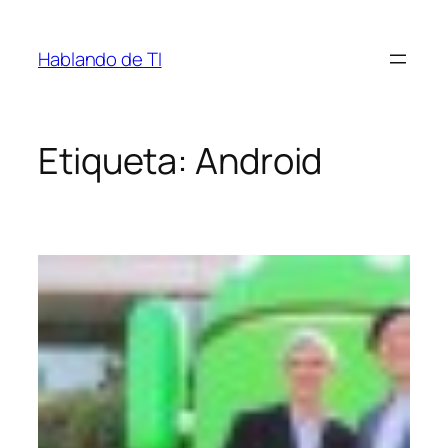
Saltar
al
Hablando de TI
contenido
Etiqueta:
Android