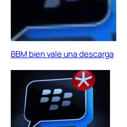
BBM bien vale una descarga