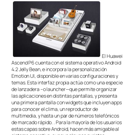
El Huawei
Ascend P6 cuenta con el sistema operativo Android
4.2 Jelly Bean, e incorpora la personalización
Emotion UI, disponible en varias configuraciones y
temas. Esta interfaz propia actúa como una especie
de lanzadera –o launcher—que permite organizar
las aplicaciones en distintas pantallas, y presenta
una primera pantalla con widgets que incluyen apps
para conocer el clima, un reproductor de
multimedia, y hasta un par de números telefónicos
de marcado rápido. . Para la mayoría de los usuarios
estas capas sobre Android, hacen más amigable al