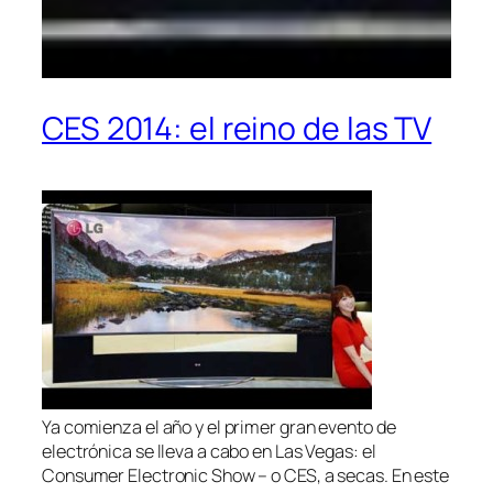
CES 2014: el reino de las TV
Ya comienza el año y el primer gran evento de
electrónica se lleva a cabo en Las Vegas: el
Consumer Electronic Show – o CES, a secas. En este