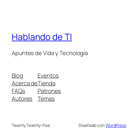
Hablando de TI
Apuntes de Vida y Tecnología
Blog
Eventos
Acerca de
Tienda
FAQs
Patrones
Autores
Temas
Twenty Twenty-Five
Diseñado con
WordPress