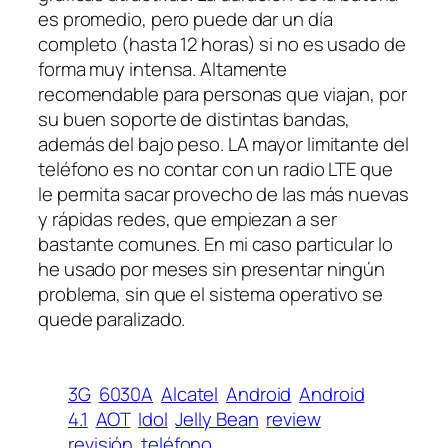
es promedio, pero puede dar un día
completo (hasta 12 horas) si no es usado de
forma muy intensa. Altamente
recomendable para personas que viajan, por
su buen soporte de distintas bandas,
además del bajo peso. LA mayor limitante del
teléfono es no contar con un radio LTE que
le permita sacar provecho de las más nuevas
y rápidas redes, que empiezan a ser
bastante comunes. En mi caso particular lo
he usado por meses sin presentar ningún
problema, sin que el sistema operativo se
quede paralizado.
3G
6030A
Alcatel
Android
Android
4.1
AOT
Idol
Jelly Bean
review
revisión
teléfono