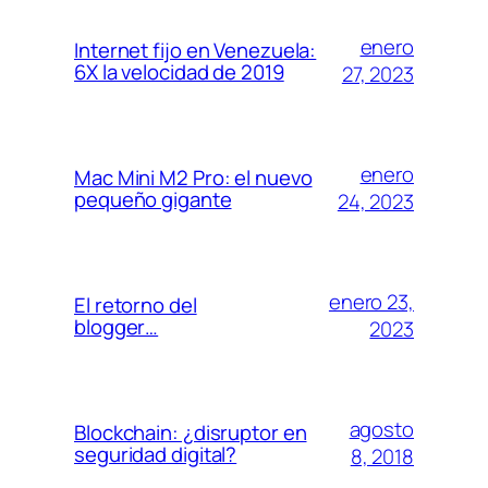
enero
Internet fijo en Venezuela:
6X la velocidad de 2019
27, 2023
enero
Mac Mini M2 Pro: el nuevo
pequeño gigante
24, 2023
enero 23,
El retorno del
blogger…
2023
agosto
Blockchain: ¿disruptor en
seguridad digital?
8, 2018