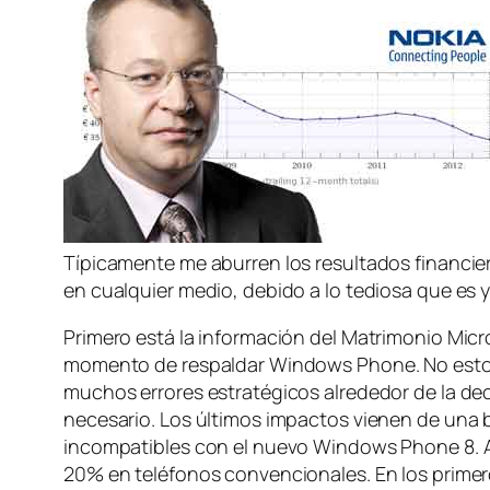
Típicamente me aburren los resultados financiero
en cualquier medio, debido a lo tediosa que es y 
Primero está la información del Matrimonio Micro
momento de respaldar Windows Phone. No estoy j
muchos errores estratégicos alrededor de la de
necesario. Los últimos impactos vienen de una 
incompatibles con el nuevo Windows Phone 8. As
20% en teléfonos convencionales. En los primer