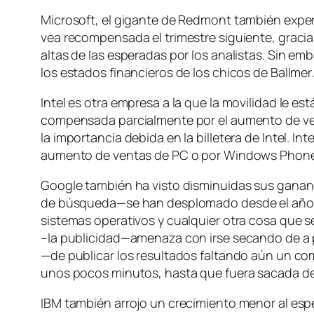
Microsoft, el gigante de Redmont también expe
vea recompensada el trimestre siguiente, gracia
altas de las esperadas por los analistas. Sin e
los estados financieros de los chicos de Ballmer
Intel es otra empresa a la que la movilidad le e
compensada parcialmente por el aumento de venta
la importancia debida en la billetera de Intel. 
aumento de ventas de PC o por Windows Phone 8
Google también ha visto disminuidas sus gananci
de búsqueda—se han desplomado desde el año an
sistemas operativos y cualquier otra cosa que 
–la publicidad—amenaza con irse secando de a p
—de publicar los resultados faltando aún un come
unos pocos minutos, hasta que fuera sacada de
IBM también arrojo un crecimiento menor al espe