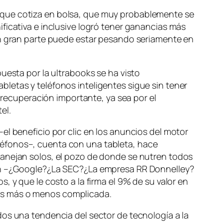
 que cotiza en bolsa, que muy probablemente se
ficativa e inclusive logró tener ganancias más
en gran parte puede estar pesando seriamente en
uesta por la ultrabooks se ha visto
letas y teléfonos inteligentes sigue sin tener
a recuperación importante, ya sea por el
el.
el beneficio por clic en los anuncios del motor
léfonos–, cuenta con una tableta, hace
manejan solos, el pozo de donde se nutren todos
uien –¿Google?¿La SEC?¿La empresa RR Donnelley?
 y que le costo a la firma el 9% de su valor en
es más o menos complicada.
dos una tendencia del sector de tecnología a la