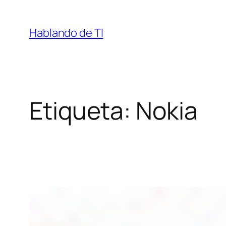
Saltar
al
Hablando de TI
contenido
Etiqueta:
Nokia