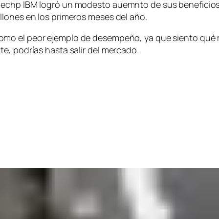
hechp IBM logró un modesto auemnto de sus beneficios 
llones en los primeros meses del año.
omo el peor ejemplo de desempeño, ya que siento qué m
e, podrías hasta salir del mercado.