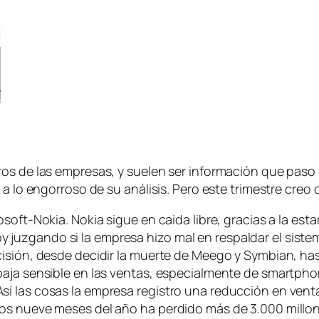
s de las empresas, y suelen ser información que paso po
a lo engorroso de su análisis. Pero este trimestre creo q
soft-Nokia. Nokia sigue en caida libre, gracias a la es
uzgando si la empresa hizo mal en respaldar el sistem
cisión, desde decidir la muerte de Meego y Symbian, ha
baja sensible en las ventas, especialmente de smartpho
í las cosas la empresa registro una reducción en ven
os nueve meses del año ha perdido más de 3.000 millon