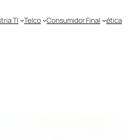
tria TI
Telco
Consumidor Final
ética