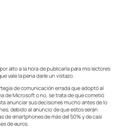
r alto a la hora de publicarla para mis lectores
ue vale la pena darle un vistazo.
tartegia de comunicación errada que adoptó al
a de Microsoft o no, se trata de que cometió
sta anunciar sus decisiones mucho antes de lo
nes, debido al anuncio de que estos serán
tas de smartphones de más del 50% y de casi
es de euros.