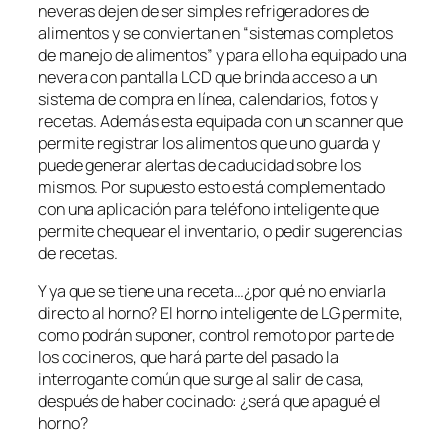
neveras dejen de ser simples refrigeradores de
alimentos y se conviertan en “sistemas completos
de manejo de alimentos” y para ello ha equipado una
nevera con pantalla LCD que brinda acceso a un
sistema de compra en línea, calendarios, fotos y
recetas. Además esta equipada con un scanner que
permite registrar los alimentos que uno guarda y
puede generar alertas de caducidad sobre los
mismos. Por supuesto esto está complementado
con una aplicación para teléfono inteligente que
permite chequear el inventario, o pedir sugerencias
de recetas.
Y ya que se tiene una receta…¿por qué no enviarla
directo al horno? El horno inteligente de LG permite,
como podrán suponer, control remoto por parte de
los cocineros, que hará parte del pasado la
interrogante común que surge al salir de casa,
después de haber cocinado: ¿será que apagué el
horno?