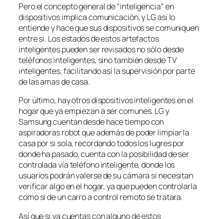
Pero el concepto general de “inteligencia” en
dispositivos implica comunicación, y LG así lo
entiende y hace que sus dispositivos se comuniquen
entre si. Los estados de estos artefactos
inteligentes pueden ser revisados no sólo desde
teléfonos inteligentes, sino también desde TV
inteligentes, facilitando así la supervisión por parte
de las amas de casa.
Por último, hay otros dispositivos inteligentes en el
hogar que ya empiezan a ser comunes. LG y
Samsung cuentan desde hace tiempo con
aspiradoras robot que además de poder limpiar la
casa por si sola, recordando todos los lugres por
donde ha pasado, cuenta con la posibilidad de ser
controlada vía teléfono inteligente, donde los
usuarios podrán valerse de su cámara si necesitan
verificar algo en el hogar, ya que pueden controlarla
como si de un carro a control remoto se tratara.
Así que si ya cuentas con alguno de estos