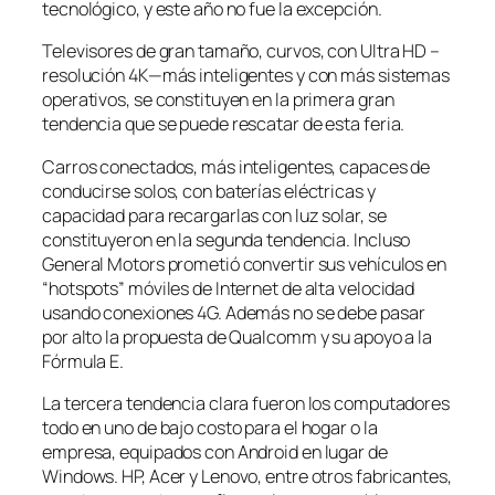
tecnológico, y este año no fue la excepción.
Televisores de gran tamaño, curvos, con Ultra HD –
resolución 4K—más inteligentes y con más sistemas
operativos, se constituyen en la primera gran
tendencia que se puede rescatar de esta feria.
Carros conectados, más inteligentes, capaces de
conducirse solos, con baterías eléctricas y
capacidad para recargarlas con luz solar, se
constituyeron en la segunda tendencia. Incluso
General Motors prometió convertir sus vehículos en
“hotspots” móviles de Internet de alta velocidad
usando conexiones 4G. Además no se debe pasar
por alto la propuesta de Qualcomm y su apoyo a la
Fórmula E.
La tercera tendencia clara fueron los computadores
todo en uno de bajo costo para el hogar o la
empresa, equipados con Android en lugar de
Windows. HP, Acer y Lenovo, entre otros fabricantes,