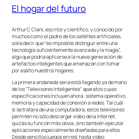
El hogar del futuro
Arthur C Clark, escritor y científico, y conocido por
muchos como el padre de los satélites artificiales,
solía decir que “es imposible distinguir entre una
tecnología suficientemente avanzada y la magia”,
algo que podría aplicarse a la nueva generación de
artefactos inteligentes que amenazan con tomar
por asalto nuestros hogares.
La primera andanada seria está llegando ya de mano
de los “Televisores Inteligentes” aparatos cuyas
especificaciones incluyen ahora: sistema operativo,
memoria y capacidad de conexión a redes. Tal cuál
si se tratara de una computadora, estos televisores
permiten no sólo descargar video de la Internet,
quizás su función más obvia, sino también ejecutar
aplicaciones especialmente diseñadas para ellos.
Desde sencillos juegos en red, hasta video