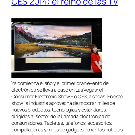
CES 2014: el reino de las TV
Ya comienza el año y el primer gran evento de
electrónica se lleva a cabo en Las Vegas: el
Consumer Electronic Show – o CES, a secas. En este
show, la industria aprovecha de mostrar miles de
nuevos productos, tecnologías y estándares,
dirigidos al sector de la llamada electrónica de
consumidores. Tabletas, teléfonos, accesorios,
computadoras y miles de gadgets llenan las noticias