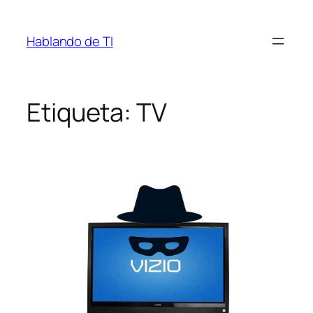
Saltar
al
Hablando de TI
contenido
Etiqueta:
TV