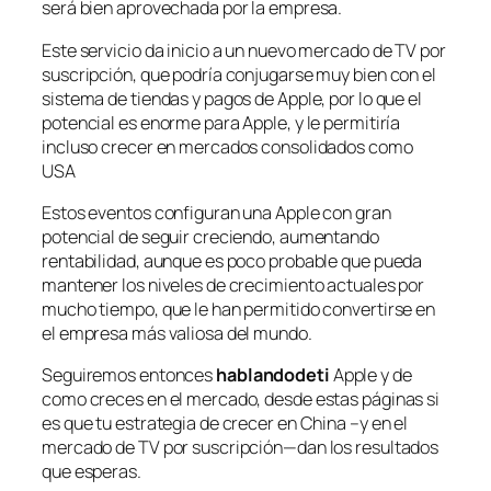
será bien aprovechada por la empresa.
Este servicio da inicio a un nuevo mercado de TV por
suscripción, que podría conjugarse muy bien con el
sistema de tiendas y pagos de Apple, por lo que el
potencial es enorme para Apple, y le permitiría
incluso crecer en mercados consolidados como
USA
Estos eventos configuran una Apple con gran
potencial de seguir creciendo, aumentando
rentabilidad, aunque es poco probable que pueda
mantener los niveles de crecimiento actuales por
mucho tiempo, que le han permitido convertirse en
el empresa más valiosa del mundo.
Seguiremos entonces
hablandodeti
Apple y de
como creces en el mercado, desde estas páginas si
es que tu estrategia de crecer en China –y en el
mercado de TV por suscripción—dan los resultados
que esperas.