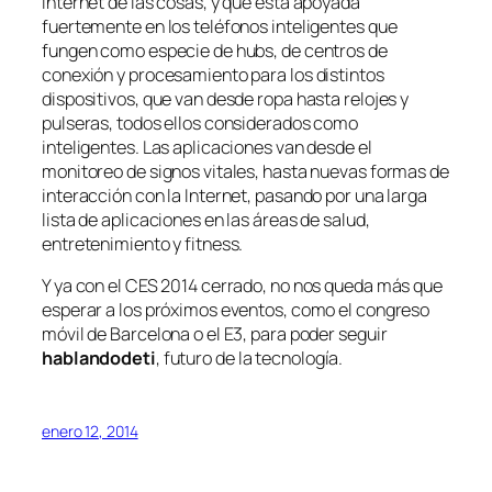
Internet de las cosas, y que está apoyada
fuertemente en los teléfonos inteligentes que
fungen como especie de hubs, de centros de
conexión y procesamiento para los distintos
dispositivos, que van desde ropa hasta relojes y
pulseras, todos ellos considerados como
inteligentes. Las aplicaciones van desde el
monitoreo de signos vitales, hasta nuevas formas de
interacción con la Internet, pasando por una larga
lista de aplicaciones en las áreas de salud,
entretenimiento y fitness.
Y ya con el CES 2014 cerrado, no nos queda más que
esperar a los próximos eventos, como el congreso
móvil de Barcelona o el E3, para poder seguir
hablandodeti
, futuro de la tecnología.
enero 12, 2014