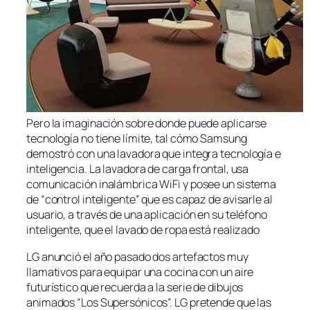
Pero la imaginación sobre donde puede aplicarse
tecnología no tiene límite, tal cómo Samsung
demostró con una lavadora que integra tecnología e
inteligencia. La lavadora de carga frontal, usa
comunicación inalámbrica WiFi y posee un sistema
de “control inteligente” que es capaz de avisarle al
usuario, a través de una aplicación en su teléfono
inteligente, que el lavado de ropa está realizado
LG anunció el año pasado dos artefactos muy
llamativos para equipar una cocina con un aire
futurístico que recuerda a la serie de dibujos
animados “Los Supersónicos”. LG pretende que las