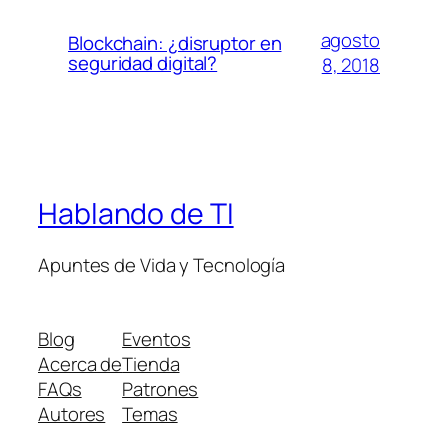
agosto
Blockchain: ¿disruptor en
seguridad digital?
8, 2018
Hablando de TI
Apuntes de Vida y Tecnología
Blog
Eventos
Acerca de
Tienda
FAQs
Patrones
Autores
Temas