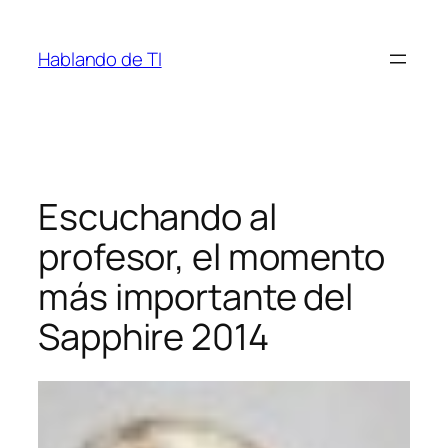
Saltar
al
Hablando de TI
contenido
Escuchando al
profesor, el momento
más importante del
Sapphire 2014