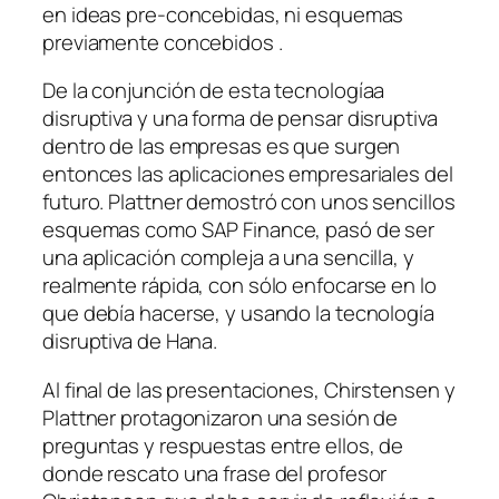
en ideas pre-concebidas, ni esquemas
previamente concebidos .
De la conjunción de esta tecnologíaa
disruptiva y una forma de pensar disruptiva
dentro de las empresas es que surgen
entonces las aplicaciones empresariales del
futuro. Plattner demostró con unos sencillos
esquemas como SAP Finance, pasó de ser
una aplicación compleja a una sencilla, y
realmente rápida, con sólo enfocarse en lo
que debía hacerse, y usando la tecnología
disruptiva de Hana.
Al final de las presentaciones, Chirstensen y
Plattner protagonizaron una sesión de
preguntas y respuestas entre ellos, de
donde rescato una frase del profesor