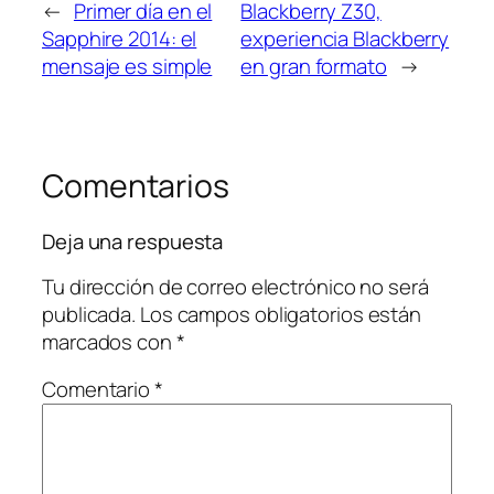
←
Primer día en el
Blackberry Z30,
Sapphire 2014: el
experiencia Blackberry
mensaje es simple
en gran formato
→
Comentarios
Deja una respuesta
Tu dirección de correo electrónico no será
publicada.
Los campos obligatorios están
marcados con
*
Comentario
*