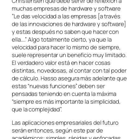
Christensen que debe servir de reflexión a
muchas empresas de hardware y software
”Le das velocidad a las empresas [a través
de las innovaciones de hardware y software]
y estas después no saben que hacer con
ella….” Algo totalmente cierto, ya que la
velocidad para hacer lo mismo de siempre,
suele representar un beneficio muy limitado.
El verdadero valor está en hacer cosas
distintas, novedosas, al contar con tal poder
de cálculo. Hasso asegura más adelante que
estas “nuevas funciones” deben ser
pensadas teniendo en cuenta la máxima
“siempre es más importante la simplicidad,
que la complejidad”.
Las aplicaciones empresariales del futuro
serán entonces, según este par de
académicos: simples, rápidas y enfocadas