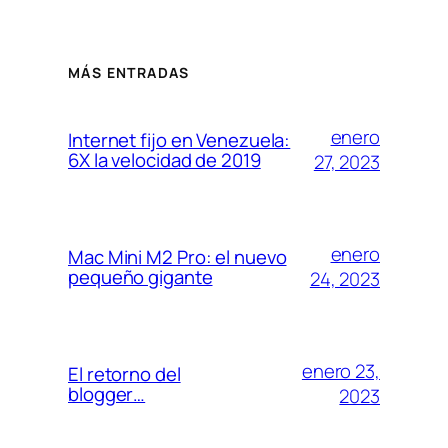
MÁS ENTRADAS
enero
Internet fijo en Venezuela:
6X la velocidad de 2019
27, 2023
enero
Mac Mini M2 Pro: el nuevo
pequeño gigante
24, 2023
enero 23,
El retorno del
blogger…
2023