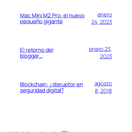
enero
Mac Mini M2 Pro: el nuevo
pequeño gigante
24, 2023
enero 23,
El retorno del
blogger…
2023
agosto
Blockchain: ¿disruptor en
seguridad digital?
8, 2018