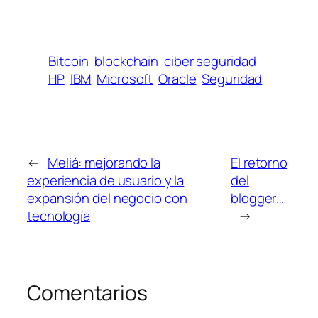
Bitcoin
blockchain
ciber seguridad
HP
IBM
Microsoft
Oracle
Seguridad
←
Meliá: mejorando la
El retorno
experiencia de usuario y la
del
expansión del negocio con
blogger…
tecnología
→
Comentarios