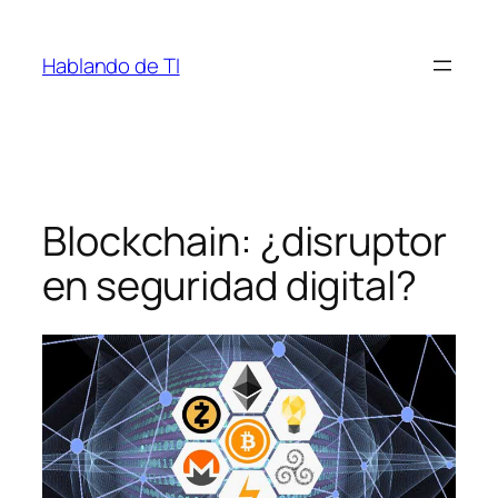
Saltar
al
Hablando de TI
contenido
Blockchain: ¿disruptor
en seguridad digital?