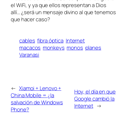
el WiFi, y ya que ellos representan a Dios
allí… ¿será un mensaje divino al que tenemos
que hacer caso?
cables
fibra óptica
Internet
macacos
monkeys
monos
planes
Varanasi
←
Xiamoi + Lenovo +
Hoy, el día en que
China Mobile = ¿la
Google cambió la
salvación de Windows
Internet
→
Phone?