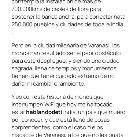
contempla la instalación de más de
700.000kms de cables de fibra para
sostener la banda ancha, para conectar hata
250.000 pueblos y ciudades de toda la India
.
Pero en la ciudad milenaria de Varanasi, los
monos han resultado ser el peor obstáculo
para este despliegue, y siendo una ciudad
sagrada, llena de templos y monumentos,
tienen que tener cuidado extremo de no
dañar ni cambiar el ambiente.
Y es con esta historia de monos que
interrumpen WiFi que hoy me ha tocado
estar
hablandodeti
India, un país que muero
por conocer, y que está lleno de cosas
sorprendentes, como el caso d elos
macacos de Varanasi, a los que no les gusta