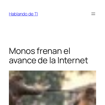
Saltar
al
Hablando de TI
contenido
Monos frenan el
avance de la Internet