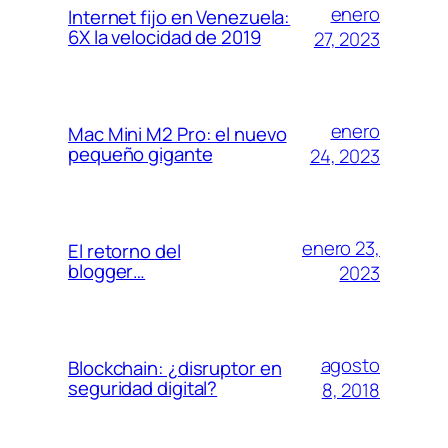
enero
Internet fijo en Venezuela:
6X la velocidad de 2019
27, 2023
enero
Mac Mini M2 Pro: el nuevo
pequeño gigante
24, 2023
enero 23,
El retorno del
blogger…
2023
agosto
Blockchain: ¿disruptor en
seguridad digital?
8, 2018