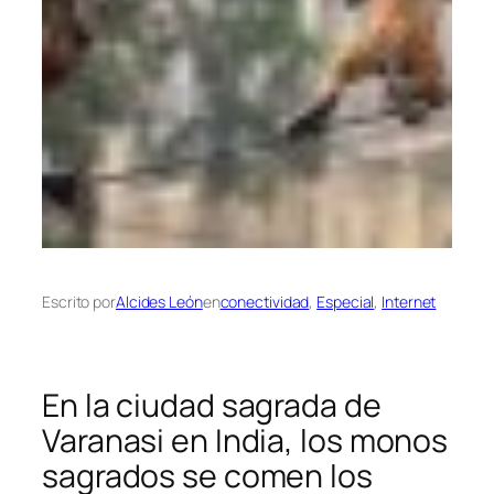
Escrito por
Alcides León
en
conectividad
, 
Especial
, 
Internet
En la ciudad sagrada de
Varanasi en India, los monos
sagrados se comen los