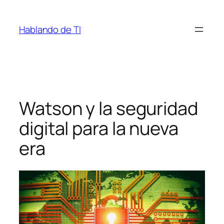
Saltar
al
Hablando de TI
contenido
Watson y la seguridad
digital para la nueva
era