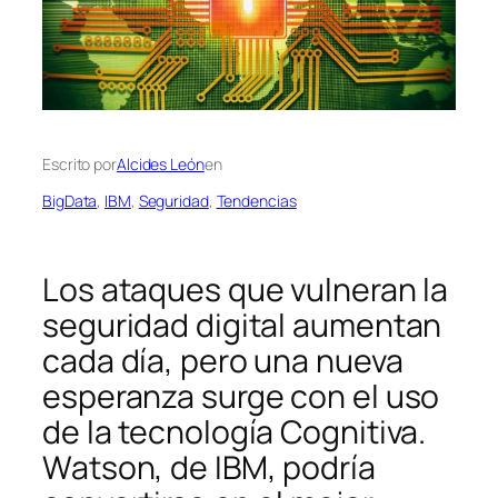
Escrito por
Alcides León
en
BigData
, 
IBM
, 
Seguridad
, 
Tendencias
Los ataques que vulneran la
seguridad digital aumentan
cada día, pero una nueva
esperanza surge con el uso
de la tecnología Cognitiva.
Watson, de IBM, podría