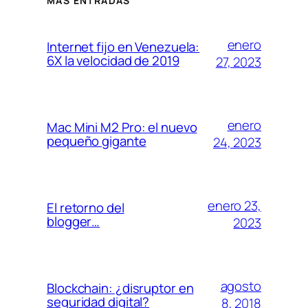
MÁS ENTRADAS
enero
Internet fijo en Venezuela:
6X la velocidad de 2019
27, 2023
enero
Mac Mini M2 Pro: el nuevo
pequeño gigante
24, 2023
enero 23,
El retorno del
blogger…
2023
agosto
Blockchain: ¿disruptor en
seguridad digital?
8, 2018