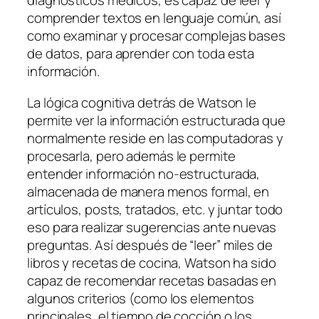
diagnósticos médicos, es capaz de leer y
comprender textos en lenguaje común, así
como examinar y procesar complejas bases
de datos, para aprender con toda esta
información.
La lógica cognitiva detrás de Watson le
permite ver la información estructurada que
normalmente reside en las computadoras y
procesarla, pero además le permite
entender información no-estructurada,
almacenada de manera menos formal, en
artículos, posts, tratados, etc. y juntar todo
eso para realizar sugerencias ante nuevas
preguntas. Así después de “leer” miles de
libros y recetas de cocina, Watson ha sido
capaz de recomendar recetas basadas en
algunos criterios (como los elementos
principales, el tiempo de cocción o los