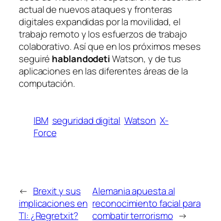
actual de nuevos ataques y fronteras
digitales expandidas por la movilidad, el
trabajo remoto y los esfuerzos de trabajo
colaborativo. Así que en los próximos meses
seguiré
hablandodeti
Watson, y de tus
aplicaciones en las diferentes áreas de la
computación.
IBM
seguridad digital
Watson
X-
Force
←
Brexit y sus
Alemania apuesta al
implicaciones en
reconocimiento facial para
TI: ¿Regretxit?
combatir terrorismo
→