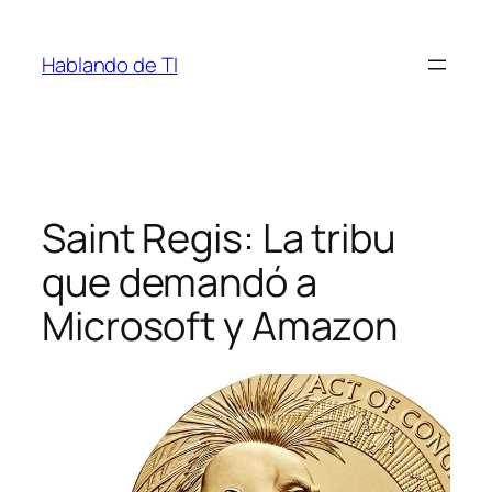
Saltar
al
Hablando de TI
contenido
Saint Regis: La tribu
que demandó a
Microsoft y Amazon