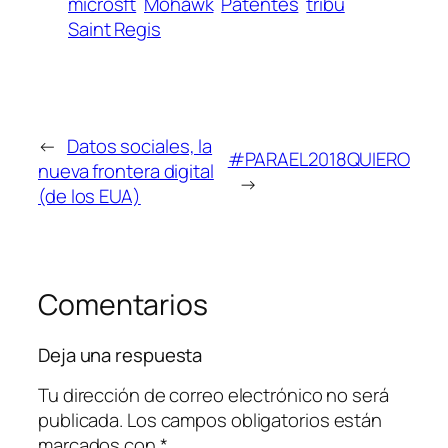
microsft
Mohawk
Patentes
tribu
Saint Regis
←
Datos sociales, la
#PARAEL2018QUIERO
nueva frontera digital
→
(de los EUA)
Comentarios
Deja una respuesta
Tu dirección de correo electrónico no será
publicada.
Los campos obligatorios están
marcados con
*