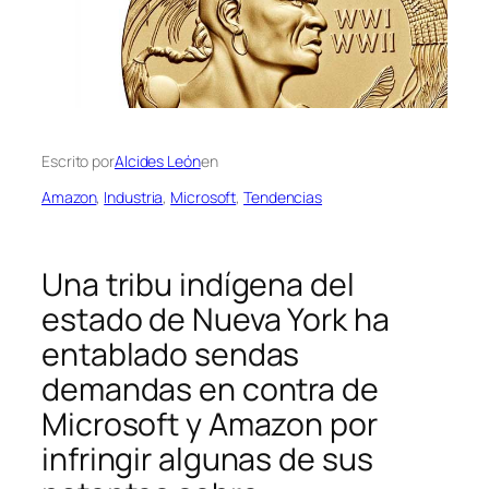
Escrito por
Alcides León
en
Amazon
, 
Industria
, 
Microsoft
, 
Tendencias
Una tribu indígena del
estado de Nueva York ha
entablado sendas
demandas en contra de
Microsoft y Amazon por
infringir algunas de sus