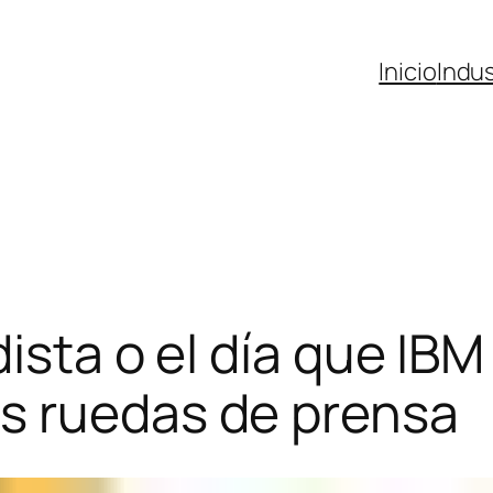
Inicio
Indus
dista o el día que IBM
s ruedas de prensa