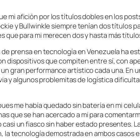
mi afición por los títulos dobles en los post
kie y Bullwinkle siempre tenían dos títulos pa
es que para mi merecen dos y hasta más título
as de prensa en tecnología en Venezuela ha es
on dispositivos que compiten entre sí, con ap
un gran performance artístico cada una. En un
uvia y algunos problemitas de logística dificult
pues me había quedado sin batería en mi celular
onas que se han acercado a mi para comentarm
casi un fiasco sin haber estado presentes. La
n, la tecnología demostrada en ambos casos es