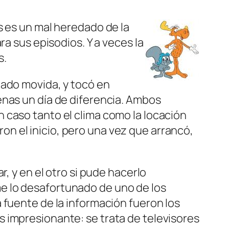
s es un mal heredado de la
ra sus episodios. Y a veces la
s.
tado movida, y tocó en
enas un día de diferencia. Ambos
 caso tanto el clima como la locación
aron el inicio, pero una vez que arrancó,
, y en el otro si pude hacerlo
e lo desafortunado de uno de los
 fuente de la información fueron los
 impresionante: se trata de televisores