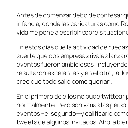
Antes de comenzar debo de confesar que 
infancia, donde las caricaturas como Roc
vida me pone a escribir sobre situacion
En estos días que la actividad de rued
suerte que dos empresas rivales lanzar
eventos fueron ambiciosos, incluyendo 
resultaron excelentes y en el otro, la ll
creo que todo salió como querían.
En el primero de ellos no pude twittear 
normalmente. Pero son varias las pers
eventos –el segundo—y calificarlo como 
tweets de algunos invitados. Ahora bie