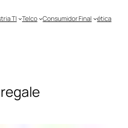
tria TI
Telco
Consumidor Final
ética
 regale