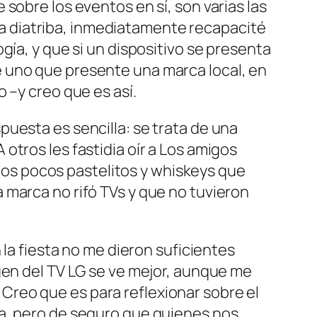
sobre los eventos en sí, son varias las
 diatriba, inmediatamente recapacité
gía, y que si un dispositivo se presenta
 uno que presente una marca local, en
 –y creo que es así.
uesta es sencilla: se trata de una
tros les fastidia oír a Los amigos
 los pocos pastelitos y whiskeys que
 marca no rifó TVs y que no tuvieron
 la fiesta no me dieron suficientes
gen del TV LG se ve mejor, aunque me
reo que es para reflexionar sobre el
ia, pero de seguro que quienes nos