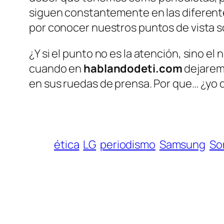
siguen constantemente en las diferente
por conocer nuestros puntos de vista s
¿Y si el punto no es la atención, sino el 
cuando en
hablandodeti.com
dejaremo
en sus ruedas de prensa. Por que… ¿yo 
ética
LG
periodismo
Samsung
So